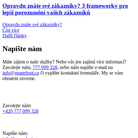
Opravdu znáte své zákazníky? 3 frameworky pro
lepší porozumění vašich zákazníků
Opravdu znáte své zákazníky?
Číst více
Další články
Napište nám
Máte zájem o naše služby? Nebo vás jen zajímá více informací?
Zavolejte nám,
777 099 328
, nebo nám napište e-mail na
info@grapefruit.cz
či vyplňte kontaktní formuláře. My se vám
obratem ozveme.
Zavolejte nám:
+420 777 099 328
Napište nám: