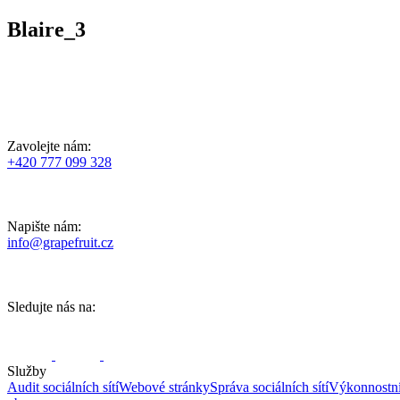
Blaire_3
Zavolejte nám:
+420 777 099 328
Napište nám:
info@grapefruit.cz
Sledujte nás na:
Služby
Audit sociálních sítí
Webové stránky
Správa sociálních sítí
Výkonnostn