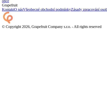
obce
Grapefruit
Kontakt
O nás
Všeobecné obchodní podmínky
Zásady zpracování osob
© Copyright 2026, Grapefruit Company s.r.o. - All rights reserved