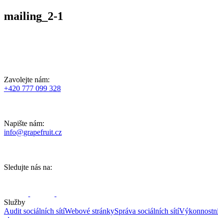
mailing_2-1
Zavolejte nám:
+420 777 099 328
Napište nám:
info@grapefruit.cz
Sledujte nás na:
Služby
Audit sociálních sítí
Webové stránky
Správa sociálních sítí
Výkonnostn