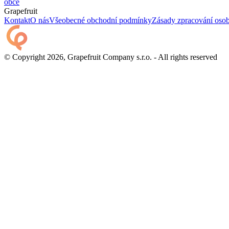
obce
Grapefruit
Kontakt
O nás
Všeobecné obchodní podmínky
Zásady zpracování osob
© Copyright 2026, Grapefruit Company s.r.o. - All rights reserved