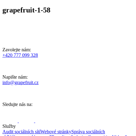
grapefruit-1-58
Zavolejte nám:
+420 777 099 328
Napište nám:
info@grapefruit.cz
Sledujte nás na:
Služby
Audit sociálních sítí
Webové stránky
Správa sociálních