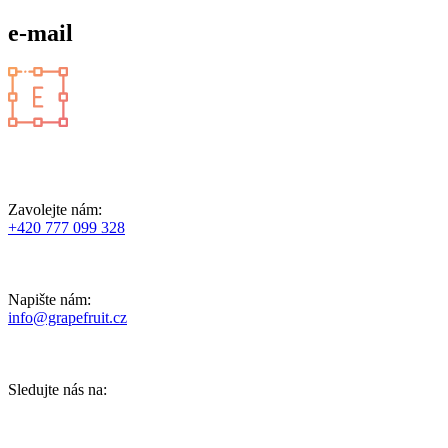
e-mail
Zavolejte nám:
+420 777 099 328
Napište nám:
info@grapefruit.cz
Sledujte nás na: