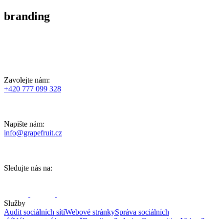
branding
Zavolejte nám:
+420 777 099 328
Napište nám:
info@grapefruit.cz
Sledujte nás na:
Služby
Audit sociálních sítí
Webové stránky
Správa sociálních