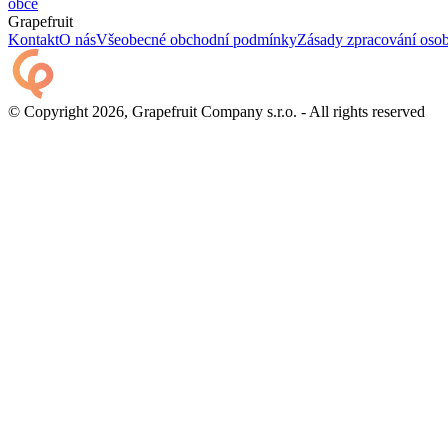
obce
Grapefruit
Kontakt
O nás
Všeobecné obchodní podmínky
Zásady zpracování osob
© Copyright 2026, Grapefruit Company s.r.o. - All rights reserved