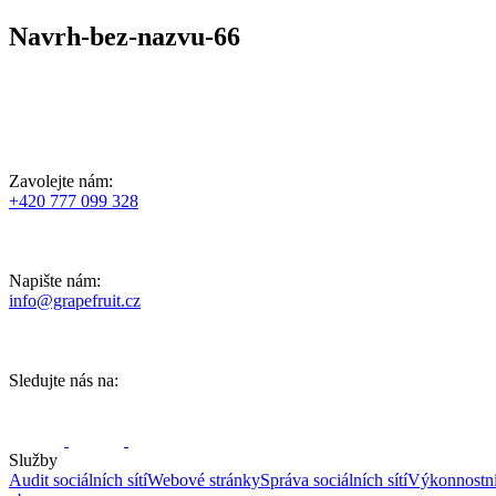
Navrh-bez-nazvu-66
Zavolejte nám:
+420 777 099 328
Napište nám:
info@grapefruit.cz
Sledujte nás na:
Služby
Audit sociálních sítí
Webové stránky
Správa sociálních sítí
Výkonnostn