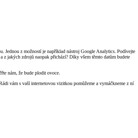
. Jednou z možností je například nástroj Google Analytics. Podívejte
hází a z jakých zdrojů naopak přichází? Díky všem těmto datům budete
řte nám, že bude plodit ovoce.
 Rádi vám s vaší internetovou vizitkou pomůžeme a vymáčkneme z ní