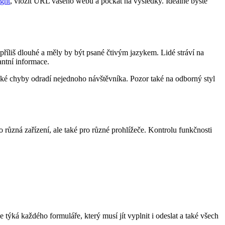
ght
, vložit URL vašeho webu a počkat na výsledky. Ideálně byste
příliš dlouhé a měly by být psané čtivým jazykem. Lidé stráví na
vantní informace.
ické chyby odradí nejednoho návštěvníka. Pozor také na odborný styl
o různá zařízení, ale také pro různé prohlížeče. Kontrolu funkčnosti
týká každého formuláře, který musí jít vyplnit i odeslat a také všech