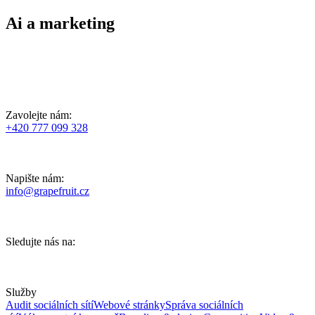
Ai a marketing
Zavolejte nám:
+420 777 099 328
Napište nám:
info@grapefruit.cz
Sledujte nás na:
Služby
Audit sociálních sítí
Webové stránky
Správa sociálních